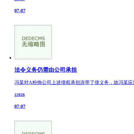
07-07
法令义务仍需由公司承担
冯某对A粉饰公司上述债权承担连带了债义务，故冯某应
22026
07-07