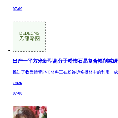
07-09
出产一平方米新型高分子粉饰石晶复合幅削减碳
推进了收受接管PVC材料正在粉饰拆修板材中的利用。成为办事
22026
07-08