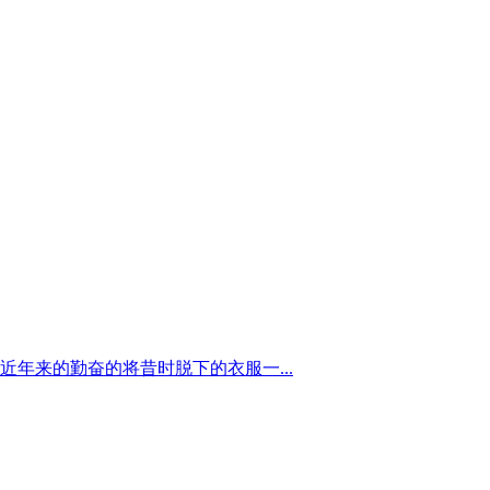
年来的勤奋的将昔时脱下的衣服一...