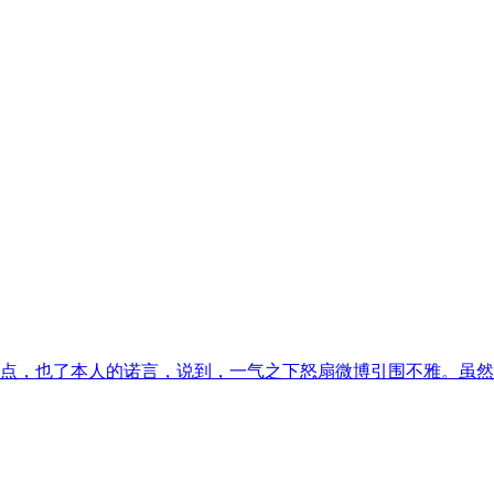
两点，也了本人的诺言，说到，一气之下怒扇微博引围不雅。虽然近