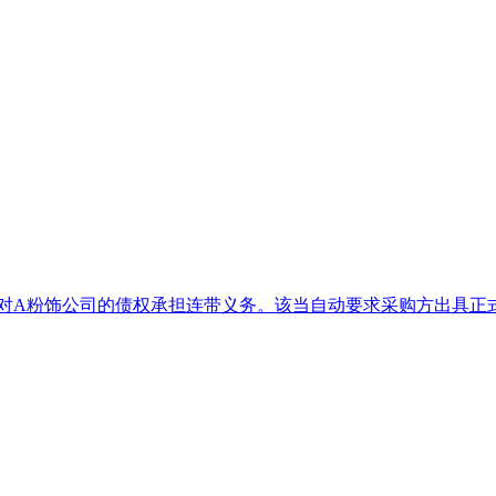
对A粉饰公司的债权承担连带义务。该当自动要求采购方出具正式的