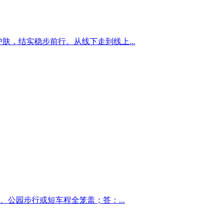
肤，结实稳步前行。从线下走到线上...
公园步行或短车程全笼盖；答：...