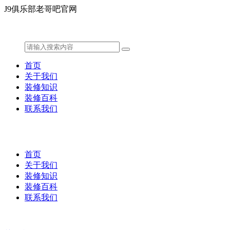
J9俱乐部老哥吧官网
首页
关于我们
装修知识
装修百科
联系我们
首页
关于我们
装修知识
装修百科
联系我们