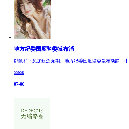
地方纪委国度监委发布消
以致和平愈加遥遥无期。地方纪委国度监委发布动静，中国
22026
07-08